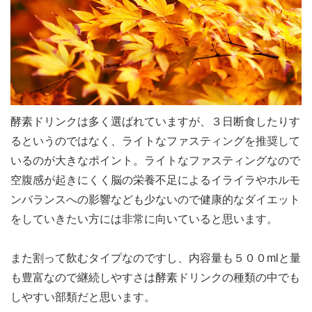
酵素ドリンクは多く選ばれていますが、３日断食したりす
るというのではなく、ライトなファスティングを推奨して
いるのが大きなポイント。ライトなファスティングなので
空腹感が起きにくく脳の栄養不足によるイライラやホルモ
ンバランスへの影響なども少ないので健康的なダイエット
をしていきたい方には非常に向いていると思います。
また割って飲むタイプなのですし、内容量も５００mlと量
も豊富なので継続しやすさは酵素ドリンクの種類の中でも
しやすい部類だと思います。