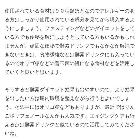
使用されている食材は９０種類ほどなのでアレルギーのあ
る方はしっかり使用されている成分を見てから購入するよ
うにしましょう。ファスティングなどのダイエットをして
いる方でも便秘を解消しようとしている方もいるかもしれ
ませんが、頑固な便秘で酵素ドリンクでもなかなか解消で
きないときは、食物繊維などは酵素ドリンクにも入ってい
るのでオリゴ糖などの善玉菌の餌になる食材などを活用し
ていくと良いと思います。
そうすると酵素ダイエット効果も出やすいので、より効果
を出したい方は腸内環境を整えながら行うとよいでしょ
う。その中にはオリゴ糖などもありますが、最近ではりん
ごポリフェノールなんかも人気です。エイジングケアも行
える点は酵素ドリンクと似ているので活用してみてくださ
いね。