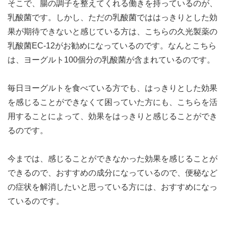
そこで、腸の調子を整えてくれる働きを持っているのが、
乳酸菌です。しかし、ただの乳酸菌でははっきりとした効
果が期待できないと感じている方は、こちらの久光製薬の
乳酸菌EC-12がお勧めになっているのです。なんとこちら
は、ヨーグルト100個分の乳酸菌が含まれているのです。
毎日ヨーグルトを食べている方でも、はっきりとした効果
を感じることができなくて困っていた方にも、こちらを活
用することによって、効果をはっきりと感じることができ
るのです。
今までは、感じることができなかった効果を感じることが
できるので、おすすめの成分になっているので、便秘など
の症状を解消したいと思っている方には、おすすめになっ
ているのです。