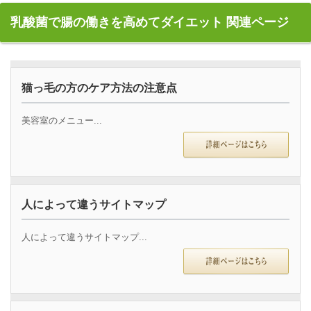
乳酸菌で腸の働きを高めてダイエット 関連ページ
猫っ毛の方のケア方法の注意点
美容室のメニュー...
人によって違うサイトマップ
人によって違うサイトマップ...