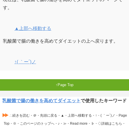
す。
▲上部へ移動する
乳酸菌で腸の働きを高めてダイエットの上へ戻ります。
↑( ｀ー´)ノ
Page Top
乳酸菌で腸の働きを高めてダイエット
で使用したキーワード
∴続きを読む・＠・先頭に戻る・▲・上部へ移動する・↑・( ｀ー´)ノ・Page
Top・※・このページのトップへ・♪・≫・Read more・♭・◇詳細はこちら・